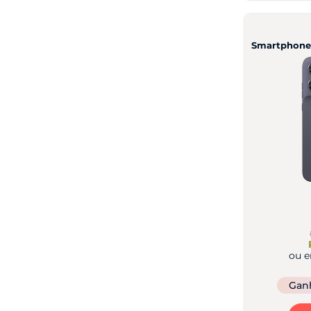
Mouse
Azul Claro
Smartphone
ou 
Gan