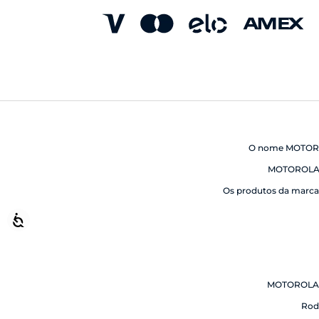
O nome MOTOROLA
MOTOROLA 
Os produtos da marca 
Acessibilidade
MOTOROLA M
Rodo