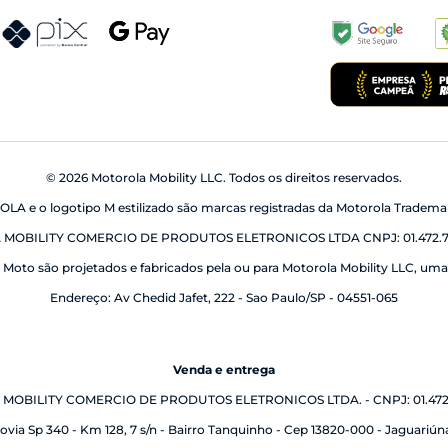
© 2026 Motorola Mobility LLC. Todos os direitos reservados.
 e o logotipo M estilizado são marcas registradas da Motorola Trademar
MOBILITY COMERCIO DE PRODUTOS ELETRONICOS LTDA CNPJ: 01.472.7
Moto são projetados e fabricados pela ou para Motorola Mobility LLC, uma 
Endereço: Av Chedid Jafet, 222 - Sao Paulo/SP - 04551-065
Venda e entrega
OBILITY COMERCIO DE PRODUTOS ELETRONICOS LTDA. - CNPJ: 01.472.
via Sp 340 - Km 128, 7 s/n - Bairro Tanquinho - Cep 13820-000 - Jaguariún