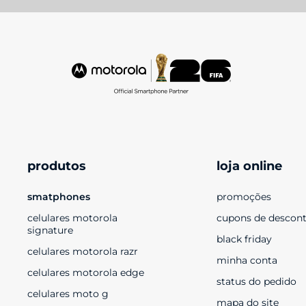
produtos
loja online
smatphones
promoções
celulares motorola 
cupons de descon
signature
black friday
celulares motorola razr
minha conta
celulares motorola edge
status do pedido
celulares moto g
mapa do site