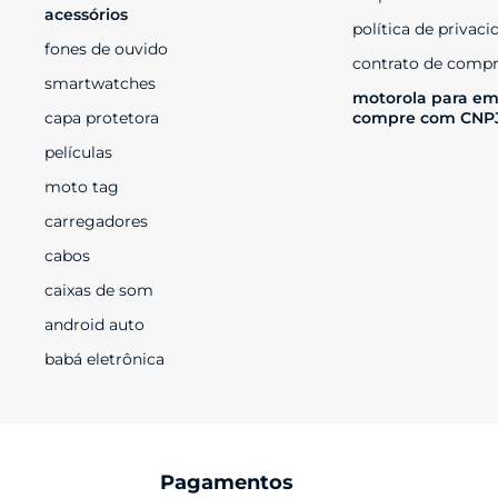
acessórios
política de privaci
fones de ouvido
contrato de compr
smartwatches
motorola para em
capa protetora
compre com CNP
películas
moto tag
carregadores
cabos
caixas de som
android auto
babá eletrônica
Pagamentos