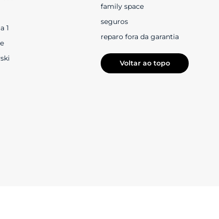
family space
seguros
a 1
reparo fora da garantia
e
ski
Voltar ao topo