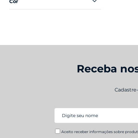
Preto
Verde
Receba nos
Cadastre
Aceito receber informações sobre produto