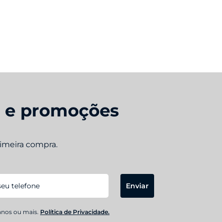
s e promoções
rimeira compra.
Enviar
anos ou mais.
Política de Privacidade.