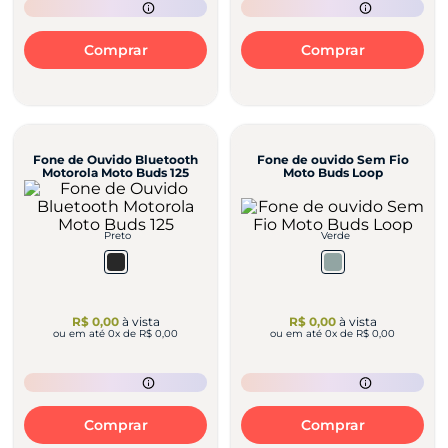
Comprar
Comprar
Fone de Ouvido Bluetooth
Fone de ouvido Sem Fio
Motorola Moto Buds 125
Moto Buds Loop
Preto
Verde
R$ 0,00
à vista
R$ 0,00
à vista
ou em até
0
x de
R$ 0,00
ou em até
0
x de
R$ 0,00
Comprar
Comprar