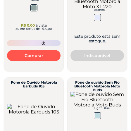
Verde
Branco
R$ 0,00
à vista
ou em até
0
x de
R$ 0,00
Este produto está sem
estoque.
Comprar
Indisponível
Fone de Ouvido Motorola
Fone de ouvido Sem Fio
Earbuds 105
Bluetooth Motorola Moto
Buds
Light Blue