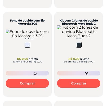
Fone de ouvido com fio
Kit com 2 fones de ouvido
Motorola 3CS
Bluetooth Moto Buds 2
Branco
Preto
R$ 0,00
à vista
R$ 0,00
à vista
ou em até
0
x de
R$ 0,00
ou em até
0
x de
R$ 0,00
Comprar
Comprar