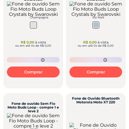
Champagne
Ice Melt
R$ 0,00
à vista
R$ 0,00
à vista
ou em até
0
x de
R$ 0,00
ou em até
0
x de
R$ 0,00
Comprar
Comprar
Fone de Ouvido Bluetooth
Motorola Moto XT 220
Fone de ouvido Sem Fio
Moto Buds Loop - compre 1 e
leve 2