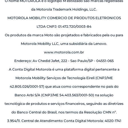
O nome MOTOROLA e o logotipo M estilizado são marcas registradas
da Motorola Trademark Holdings, LLC.
MOTOROLA MOBILITY COMERCIO DE PRODUTOS ELETRONICOS
LTDA CNPJ: 01.472.720/0003-84
Os produtos da marca Moto são projetados e fabricados pela ou para
Motorola Mobility LLC, uma subsidiária da Lenovo.
www.motorola.com.br
Endereço: Av Chedid Jafet, 222 - Sao Paulo/SP - 04551-065
A Conta Digital Motorola é uma plataforma digital pertencente a
Motorola Mobility Serviços de Tecnologia Eireli (CNPJ/ME
42.805.026/0001-57) que atua como correspondente no país do
Banco Arbi S/A (CNPJ/ME 54.403.563/0001-50) na solução
tecnológica de produtos e serviços financeiros, seguindo as diretrizes
do Banco Central do Brasil, nos termos da Resolução CMN nº.
3.954/11. Central de Atendimento Conta Digital Motorola: 4020-1741