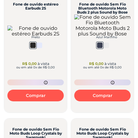
Fone de ouvido estéreo
Fone de ouvido Sem Fio
Earbuds 2S
Bluetooth Motorola Moto
Buds 2 plus Sound by Bose
Preto
Azul Marinho
R$ 0,00
à vista
R$ 0,00
à vista
ou em até
0
x de
R$ 0,00
ou em até
0
x de
R$ 0,00
Comprar
Comprar
Fone de ouvido Sem Fio
Fone de ouvido Sem Fio
Moto Buds Loop Crystals by
Moto Buds Loop Crystals by
Swarovski
Swarovski