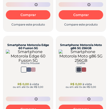
Comprar
Comprar
Compare este produto
Compare este produto
Smartphone Motorola Edge
Smartphone Motorola Moto
60 Fusion 5G
g86 5G 256GB
Mocha Mousse
Grafite
R$ 0,00
à vista
R$ 0,00
à vista
ou em até
0
x de
R$ 0,00
ou em até
0
x de
R$ 0,00