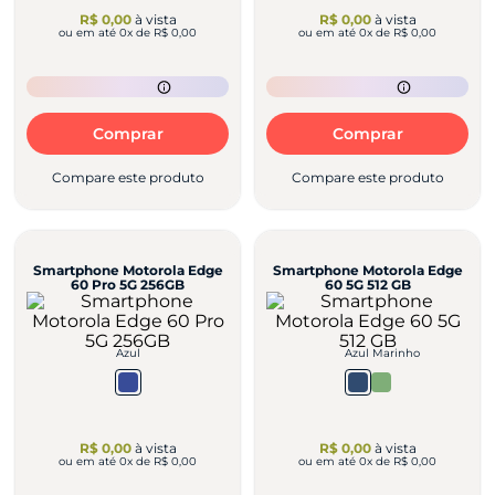
R$ 0,00
à vista
R$ 0,00
à vista
ou em até
0
x de
R$ 0,00
ou em até
0
x de
R$ 0,00
Comprar
Comprar
Compare este produto
Compare este produto
Smartphone Motorola Edge
Smartphone Motorola Edge
60 Pro 5G 256GB
60 5G 512 GB
Azul
Azul Marinho
R$ 0,00
à vista
R$ 0,00
à vista
ou em até
0
x de
R$ 0,00
ou em até
0
x de
R$ 0,00