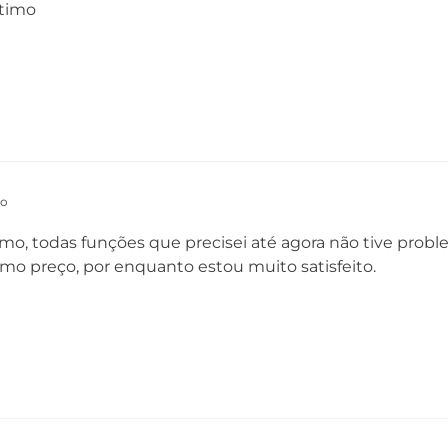
ótimo
do
imo, todas funções que precisei até agora não tive probl
imo preço, por enquanto estou muito satisfeito.