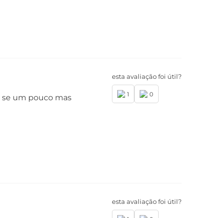
esta avaliação foi útil?
1
0
ma se um pouco mas
esta avaliação foi útil?