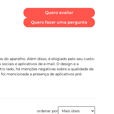
Quero avaliar
Quero fazer uma pergunta
5
rantia/Meses
s do aparelho. Além disso, é elogiado pelo seu custo-
ociais e aplicativos de e-mail. O design e a
ro lado, há menções negativas sobre a qualidade da
foi mencionada a presença de aplicativos pré-
ordenar por