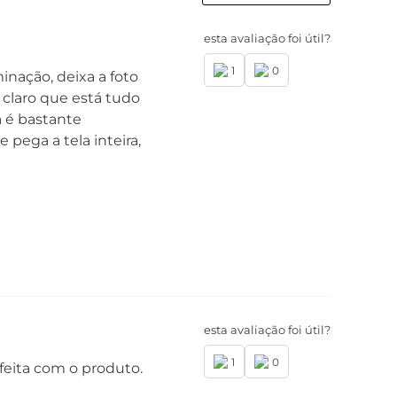
esta avaliação foi útil?
1
0
inação, deixa a foto
 claro que está tudo
a é bastante
e pega a tela inteira,
esta avaliação foi útil?
1
0
feita com o produto.