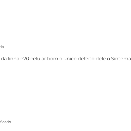
ado
 da linha e20 celular bom o único defeito dele o Sinte
ficado