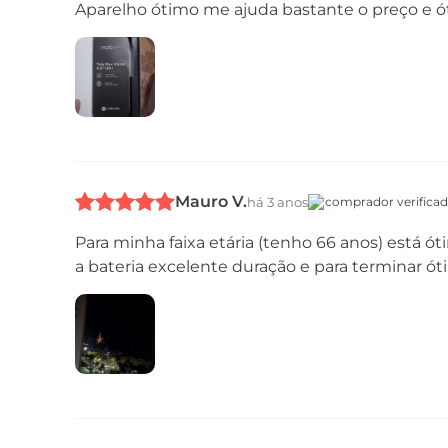
Aparelho ótimo me ajuda bastante o preço e 
Mauro V.
há 3 anos
comprador verifica
Para minha faixa etária (tenho 66 anos) está ót
a bateria excelente duração e para terminar ót