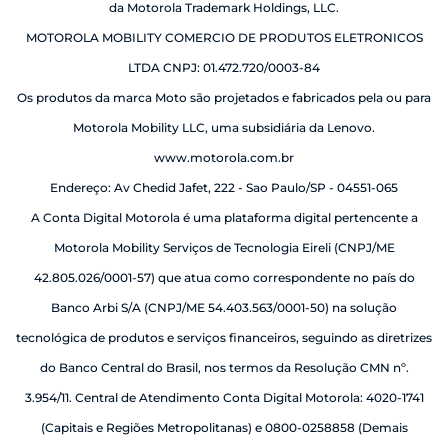
da Motorola Trademark Holdings, LLC.
MOTOROLA MOBILITY COMERCIO DE PRODUTOS ELETRONICOS
LTDA CNPJ: 01.472.720/0003-84
Os produtos da marca Moto são projetados e fabricados pela ou para
Motorola Mobility LLC, uma subsidiária da Lenovo.
www.motorola.com.br
Endereço: Av Chedid Jafet, 222 - Sao Paulo/SP - 04551-065
A Conta Digital Motorola é uma plataforma digital pertencente a
Motorola Mobility Serviços de Tecnologia Eireli (CNPJ/ME
42.805.026/0001-57) que atua como correspondente no país do
Banco Arbi S/A (CNPJ/ME 54.403.563/0001-50) na solução
tecnológica de produtos e serviços financeiros, seguindo as diretrizes
do Banco Central do Brasil, nos termos da Resolução CMN nº.
3.954/11. Central de Atendimento Conta Digital Motorola: 4020-1741
(Capitais e Regiões Metropolitanas) e 0800-0258858 (Demais