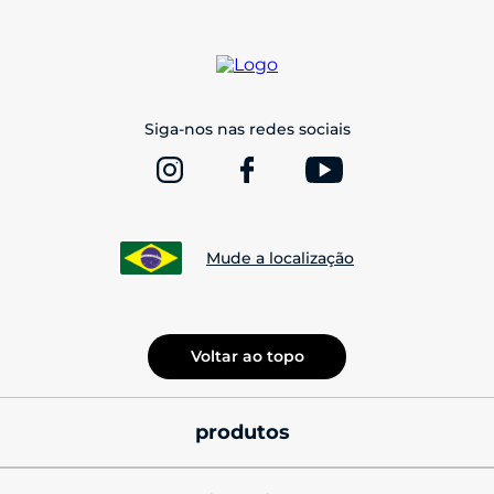
Siga-nos nas redes sociais
Mude a localização
Voltar ao topo
produtos
smatphones